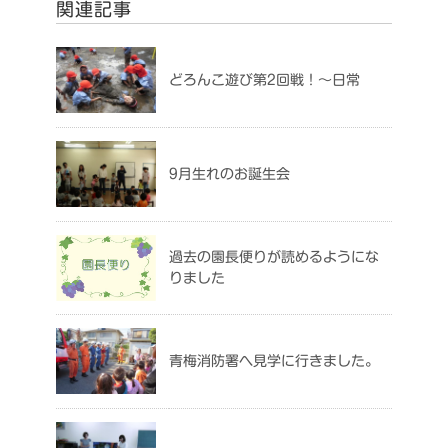
関連記事
どろんこ遊び第2回戦！～日常
9月生れのお誕生会
過去の園長便りが読めるようにな
りました
青梅消防署へ見学に行きました。