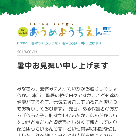
Home
›
園からのおしらせ
›
暑中お見舞い申し上げます
2018-08-03
暑中お見舞い申し上げます
みなさん、夏休みに入っていかがお過ごしでしょ
うか。
本当に酷暑の続く日々ですが、こども達の
健康が守られて、元気に過ごしていることをいつ
もお祈りしております。
先日、ある保護者の方か
ら「うちの子、恥ずかしいんだか、なんだかしら
ないけど友だちと遊ぼうとしなくて親としては心
配で困っているんです」という内容の相談を受け
ました。話を聞いてみるとお人形を使ってのおま