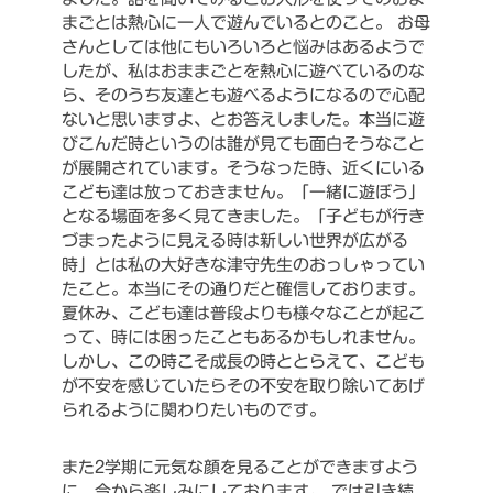
まごとは熱心に一人で遊んでいるとのこと。
お母
さんとしては他にもいろいろと悩みはあるようで
したが、私はおままごとを熱心に遊べているのな
ら、そのうち友達とも遊べるようになるので心配
ないと思いますよ、とお答えしました。本当に遊
びこんだ時というのは誰が見ても面白そうなこと
が展開されています。そうなった時、近くにいる
こども達は放っておきません。「一緒に遊ぼう」
となる場面を多く見てきました。「子どもが行き
づまったように見える時は新しい世界が広がる
時」とは私の大好きな津守先生のおっしゃってい
たこと。本当にその通りだと確信しております。
夏休み、こども達は普段よりも様々なことが起こ
って、時には困ったこともあるかもしれません。
しかし、この時こそ成長の時ととらえて、こども
が不安を感じていたらその不安を取り除いてあげ
られるように関わりたいものです。
また2学期に元気な顔を見ることができますよう
に、今から楽しみにしております。
では引き続