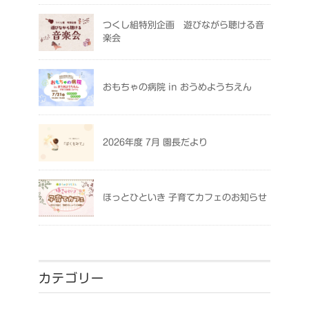
つくし組特別企画 遊びながら聴ける音
楽会
おもちゃの病院 in おうめようちえん
2026年度 7月 園長だより
ほっとひといき 子育てカフェのお知らせ
カテゴリー