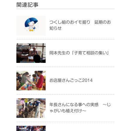
関連記事
つくし組のおイモ掘り 延期のお
知らせ
岡本先生の「子育て相談の集い」
お店屋さんごっこ2014
年長さんになる事への実感 ～じ
ゃがいも植え付け～