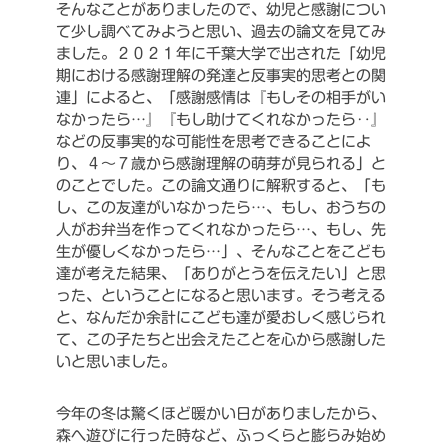
そんなことがありましたので、幼児と感謝につい
て少し調べてみようと思い、過去の論文を見てみ
ました。２０２１年に千葉大学で出された「幼児
期における感謝理解の発達と反事実的思考との関
連」によると、「感謝感情は『もしその相手がい
なかったら…』『もし助けてくれなかったら‥』
などの反事実的な可能性を思考できることによ
り、４～７歳から感謝理解の萌芽が見られる」と
のことでした。この論文通りに解釈すると、「も
し、この友達がいなかったら…、もし、おうちの
人がお弁当を作ってくれなかったら…、もし、先
生が優しくなかったら…」、そんなことをこども
達が考えた結果、「ありがとうを伝えたい」と思
った、ということになると思います。そう考える
と、なんだか余計にこども達が愛おしく感じられ
て、この子たちと出会えたことを心から感謝した
いと思いました。
今年の冬は驚くほど暖かい日がありましたから、
森へ遊びに行った時など、ふっくらと膨らみ始め