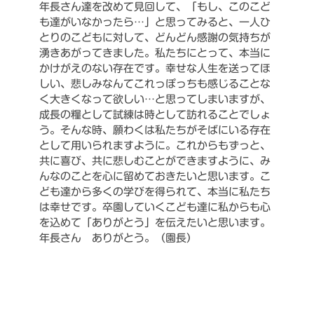
年長さん達を改めて見回して、「もし、このこど
も達がいなかったら…」と思ってみると、一人ひ
とりのこどもに対して、どんどん感謝の気持ちが
湧きあがってきました。私たちにとって、本当に
かけがえのない存在です。幸せな人生を送ってほ
しい、悲しみなんてこれっぽっちも感じることな
く大きくなって欲しい…と思ってしまいますが、
成長の糧として試練は時として訪れることでしょ
う。そんな時、願わくは私たちがそばにいる存在
として用いられますように。これからもずっと、
共に喜び、共に悲しむことができますように、み
んなのことを心に留めておきたいと思います。こ
ども達から多くの学びを得られて、本当に私たち
は幸せです。卒園していくこども達に私からも心
を込めて「ありがとう」を伝えたいと思います。
年長さん ありがとう。（園長）