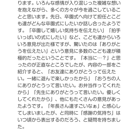
ります。いろんな感情が入り混じった複雑な想い
を抱えながら、多くの方々が今を過ごしているこ
とと思います。先日、卒園式へ向けて担任とこど
も達がどんな卒園式にしたいか話し合ったようで
す。「卒園して嬉しい気持ちを伝えたい」「拍手
いっぱいの式にしたい」など、こども達からいろ
いろ意見が出た様ですが、驚いたのは「ありがと
うを伝えたい」という意見に多数のこども達が積
極的だったということです。「本当に…？」と思
ったのが正直なところでしたが、内容の一部をご
紹介すると、「お友達にありがとうって伝えた
い。一緒に遊んで楽しかったから」「おうちの人
にありがとうって言いたい。お弁当作ってくれた
から」「先生にありがとうって言いたい。優しく
してくれたから」、他にもたくさんの意見があっ
たようです。「年長さん達すごいなぁ」と感心し
てしまいましたが、と同時に「感謝の気持ち」は
いつ頃から表出するのだろう、と疑問を持ちまし
た。