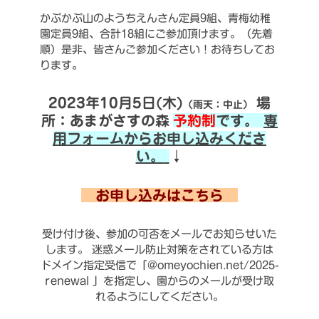
かぷかぷ山のようちえんさん定員9組、青梅幼稚
園定員9組、合計18組にご参加頂けます。（先着
順）是非、皆さんご参加ください！お待ちしてお
ります。
2023年10月5日(木)
場
（雨天：中止）
所：あまがさすの森
予約制
です。
専
用フォームからお申し込みくださ
い。
↓
お申し込みはこちら
受け付け後、参加の可否をメールでお知らせいた
します。
迷惑メール防止対策をされている方は
ドメイン指定受信で「@omeyochien.net/2025-
renewal 」を指定し、園からのメールが受け取
れるようにしてください。