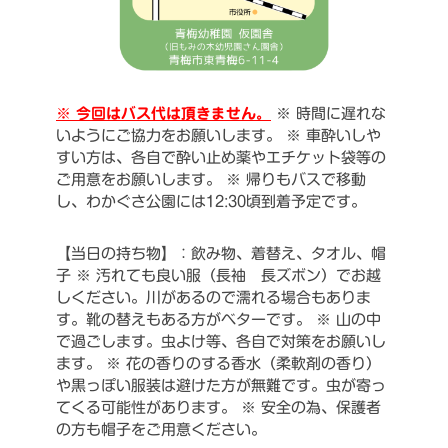
※ 今回はバス代は頂きません。
※ 時間に遅れな
いようにご協力をお願いします。
※ 車酔いしや
すい方は、各自で酔い止め薬やエチケット袋等の
ご用意をお願いします。
※ 帰りもバスで移動
し、わかぐさ公園には12:30頃到着予定です。
【当日の持ち物】：飲み物、着替え、タオル、帽
子
※ 汚れても良い服（長袖 長ズボン）でお越
しください。川があるので濡れる場合もありま
す。靴の替えもある方がベターです。
※ 山の中
で過ごします。虫よけ等、各自で対策をお願いし
ます。
※ 花の香りのする香水（柔軟剤の香り）
や黒っぽい服装は避けた方が無難です。虫が寄っ
てくる可能性があります。
※ 安全の為、保護者
の方も帽子をご用意ください。