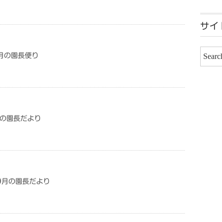
サイ
5月の園長便り
5月の園長だより
09月の園長だより