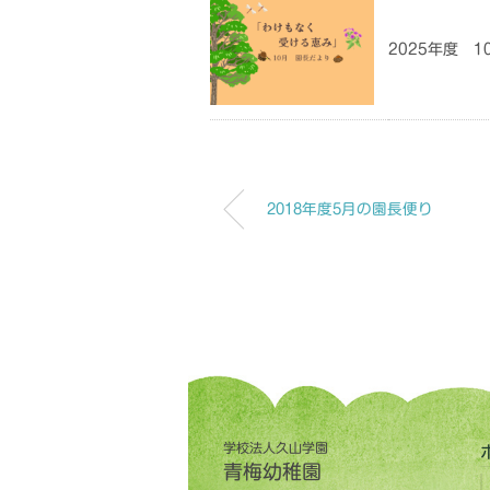
2025年度 
2018年度5月の園長便り
学校法人久山学園
青梅幼稚園