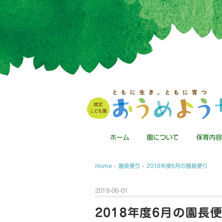
ホーム
園について
保育内容
Home
›
園長便り
›
2018年度6月の園長便り
2018-06-01
2018年度6月の園長