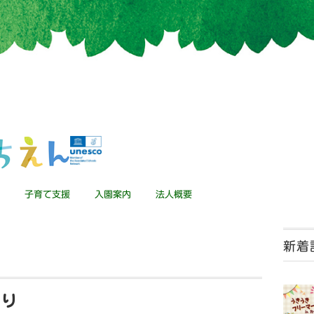
子育て支援
入園案内
法人概要
新着
便り