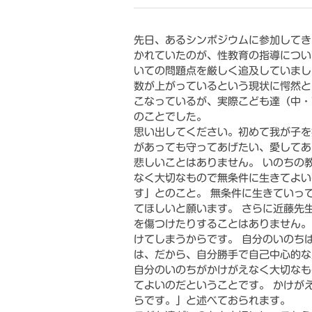
先日、あるシンポジウムに参加してき
かれていたのが、性教育の指導につい
いての問題点を厳しく追及していまし
数が上がっているという現状に愕然と
こなっているが、実際こども達（中・
のことでした。
思い出してください。初めて我が子を
があっても守ってあげたい、愛してあ
悲しいことはありません。 いのちの
なく大切なもので無条件に生きてよい
す」とのこと。 無条件に生きていっ
てほしいと願います。 さらに近藤先
を傷つけたりすることはありません。
けてしまうからです。 自分のいのち
は、だから、自分勝手で自己中心的な
自分のいのちがかけがえなく大切なも
てよいのだということです。 かけが
らです。」と述べておられます。