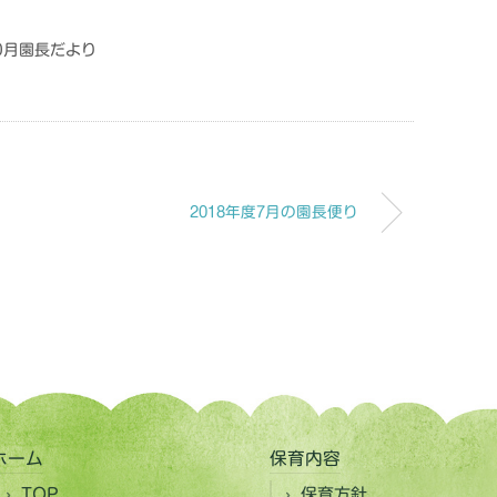
10月園長だより
2018年度7月の園長便り
ホーム
保育内容
TOP
保育方針