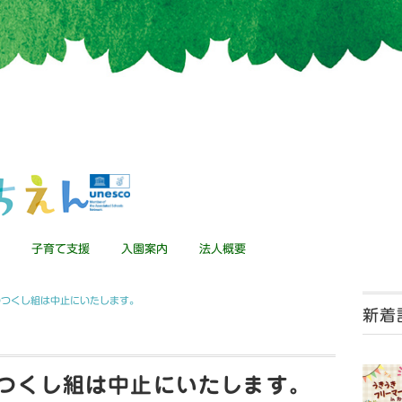
子育て支援
入園案内
法人概要
のつくし組は中止にいたします。
新着
のつくし組は中止にいたします。