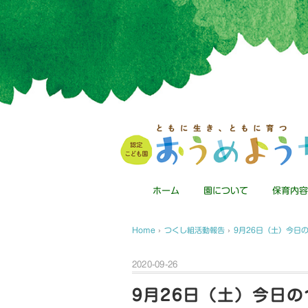
ホーム
園について
保育内容
Home
›
つくし組活動報告
›
9月26日（土）今日
2020-09-26
9月26日（土）今日