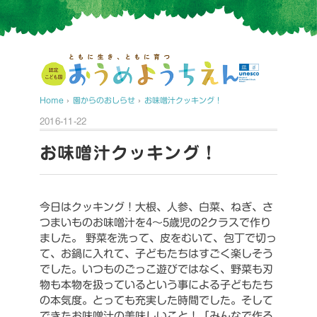
Home
›
園からのおしらせ
›
お味噌汁クッキング！
2016-11-22
お味噌汁クッキング！
今日はクッキング！大根、人参、白菜、ねぎ、さ
つまいものお味噌汁を4～5歳児の2クラスで作り
ました。
野菜を洗って、皮をむいて、包丁で切っ
て、お鍋に入れて、子どもたちはすごく楽しそう
でした。いつものごっこ遊びではなく、野菜も刃
物も本物を扱っているという事による子どもたち
の本気度。とっても充実した時間でした。そして
できたお味噌汁の美味しいこと！「みんなで作る