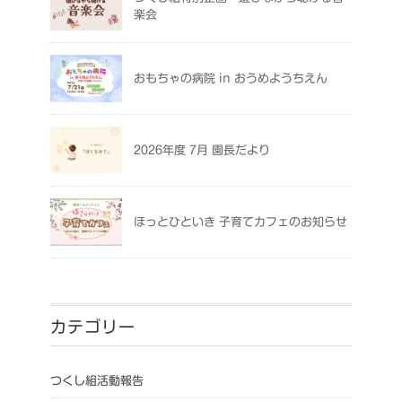
楽会
おもちゃの病院 in おうめようちえん
2026年度 7月 園長だより
ほっとひといき 子育てカフェのお知らせ
カテゴリー
つくし組活動報告