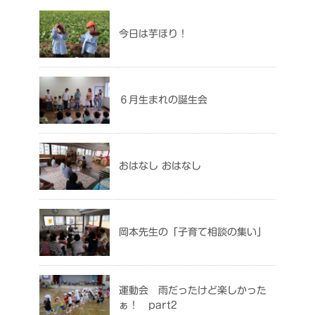
今日は芋ほり！
６月生まれの誕生会
おはなし おはなし
岡本先生の「子育て相談の集い」
運動会 雨だったけど楽しかった
ぁ！ part2