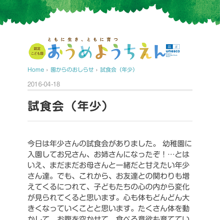
Home
›
園からのおしらせ
›
試食会（年少）
2016-04-18
試食会（年少）
今日は年少さんの試食会がありました。
幼稚園に
入園してお兄さん、お姉さんになったぞ！…とは
いえ、まだまだお母さんと一緒だと甘えたい年少
さん達。でも、これから、お友達との関わりも増
えてくるにつれて、子どもたちの心の内から変化
が見られてくると思います。心も体もどんどん大
きくなっていくことと思います。たくさん体を動
かして、お腹を空かせて、食べる意欲も育ててい