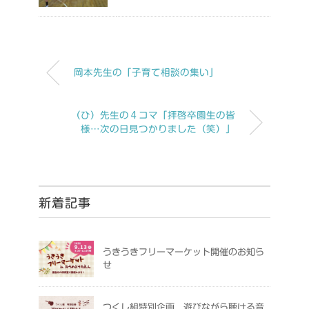
岡本先生の「子育て相談の集い」
（ひ）先生の４コマ「拝啓卒園生の皆
様…次の日見つかりました（笑）」
新着記事
うきうきフリーマーケット開催のお知ら
せ
つくし組特別企画 遊びながら聴ける音