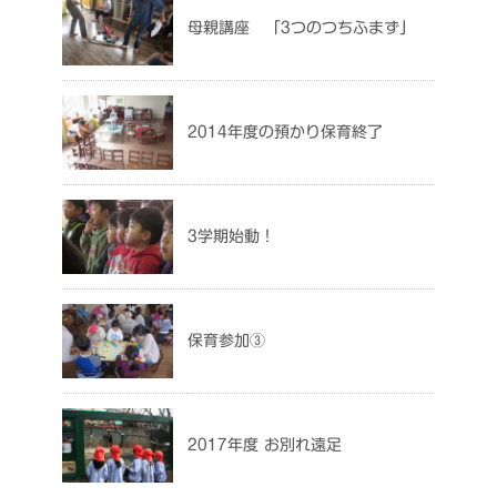
母親講座 「3つのつちふまず」
2014年度の預かり保育終了
3学期始動！
保育参加③
2017年度 お別れ遠足