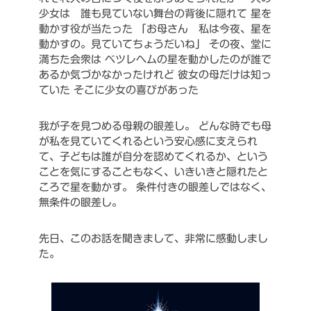
少女は 誰も見ていない舞台の背後に隠れて
星を
動かす役が当たった
「お母さん 私は今夜、星を
動かすの。見ていてちょうだいね」
その夜、堂に
満ちた会衆は
ベツレヘムの星を動かしたのが誰で
あるか気づかなかったけれど
彼女の母だけは知っ
ていた
そこに少女の喜びがあった
我が子を見つめる母親の眼差し。
どんな時でも母
が私を見ていてくれるという安心感に支えられ
て、子どもは誰が自分を認めてくれるか、という
ことを気にすることもなく、いきいきと隠れたと
ころで星を動かす。
条件付きの眼差しではなく、
無条件の眼差し。
先日、このお話を聞きまして、非常に感動しまし
た。