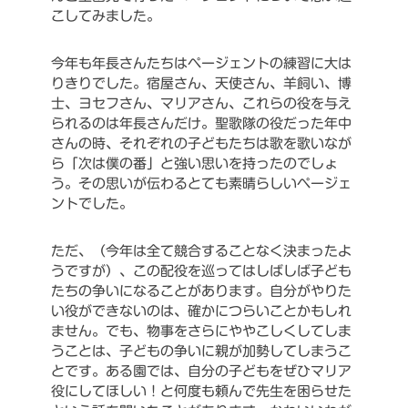
こしてみました。
今年も年長さんたちはページェントの練習に大は
りきりでした。宿屋さん、天使さん、羊飼い、博
士、ヨセフさん、マリアさん、これらの役を与え
られるのは年長さんだけ。聖歌隊の役だった年中
さんの時、それぞれの子どもたちは歌を歌いなが
ら「次は僕の番」と強い思いを持ったのでしょ
う。その思いが伝わるとても素晴らしいページェ
ントでした。
ただ、（今年は全て競合することなく決まったよ
うですが）、この配役を巡ってはしばしば子ども
たちの争いになることがあります。自分がやりた
い役ができないのは、確かにつらいことかもしれ
ません。でも、物事をさらにややこしくしてしま
うことは、子どもの争いに親が加勢してしまうこ
とです。ある園では、自分の子どもをぜひマリア
役にしてほしい！と何度も頼んで先生を困らせた