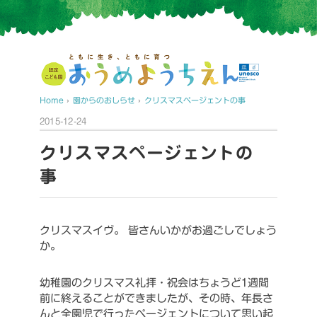
Home
›
園からのおしらせ
›
クリスマスページェントの事
2015-12-24
クリスマスページェントの
事
クリスマスイヴ。
皆さんいかがお過ごしでしょう
か。
幼稚園のクリスマス礼拝・祝会はちょうど1週間
前に終えることができましたが、その時、年長さ
んと全園児で行ったページェントについて思い起