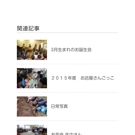
関連記事
3月生まれのお誕生会
２０１５年度 お店屋さんごっこ
日常写真
お茶会 年中さん