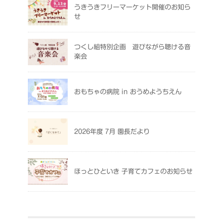
うきうきフリーマーケット開催のお知ら
せ
つくし組特別企画 遊びながら聴ける音
楽会
おもちゃの病院 in おうめようちえん
2026年度 7月 園長だより
ほっとひといき 子育てカフェのお知らせ