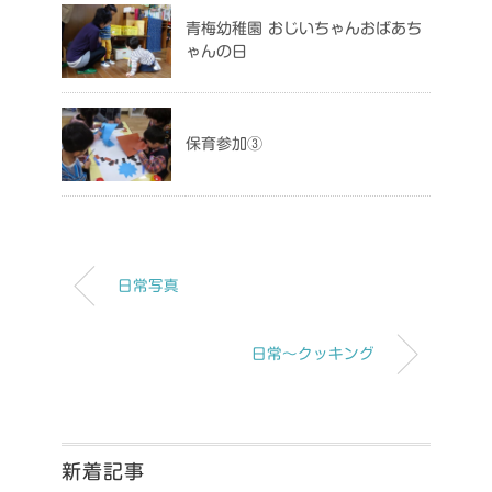
青梅幼稚園 おじいちゃんおばあち
ゃんの日
保育参加③
日常写真
日常～クッキング
新着記事