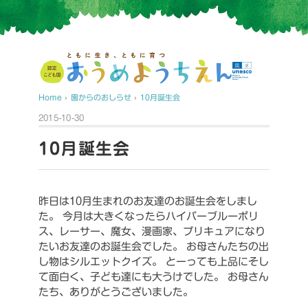
Home
›
園からのおしらせ
›
10月誕生会
2015-10-30
10月誕生会
昨日は10月生まれのお友達のお誕生会をしまし
た。
今月は大きくなったらハイパーブルーポリ
ス、レーサー、魔女、漫画家、プリキュアになり
たいお友達のお誕生会でした。
お母さんたちの出
し物はシルエットクイズ。
とーっても上品にそし
て面白く、子ども達にも大うけでした。
お母さん
たち、ありがとうございました。