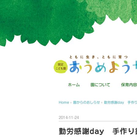
ホーム
園について
保育内容
Home
›
園からのおしらせ
›
勤労感謝day 手作
2014-11-24
勤労感謝day 手作り