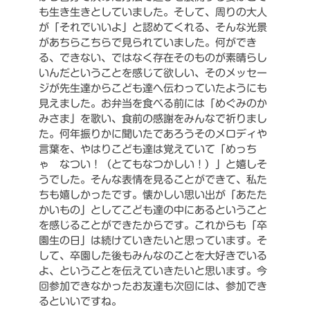
も生き生きとしていました。そして、周りの大人
が「それでいいよ」と認めてくれる、そんな光景
があちらこちらで見られていました。何ができ
る、できない、ではなく存在そのものが素晴らし
いんだということを感じて欲しい、そのメッセー
ジが先生達からこども達へ伝わっていたようにも
見えました。お弁当を食べる前には「めぐみのか
みさま」を歌い、食前の感謝をみんなで祈りまし
た。何年振りかに聞いたであろうそのメロディや
言葉を、やはりこども達は覚えていて「めっち
ゃ なつい！（とてもなつかしい！）」と嬉しそ
うでした。そんな表情を見ることができて、私た
ちも嬉しかったです。懐かしい思い出が「あたた
かいもの」としてこども達の中にあるということ
を感じることができたからです。これからも「卒
園生の日」は続けていきたいと思っています。そ
して、卒園した後もみんなのことを大好きでいる
よ、ということを伝えていきたいと思います。今
回参加できなかったお友達も次回には、参加でき
るといいですね。