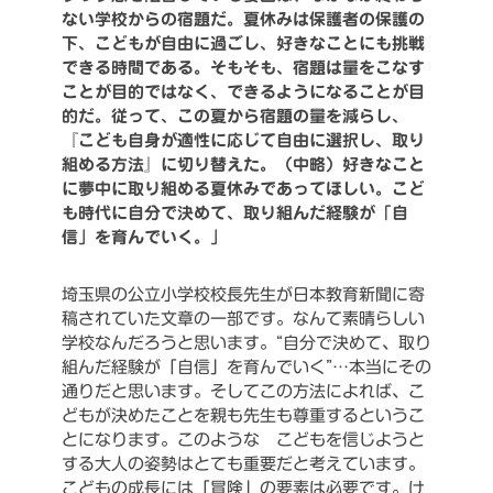
ない学校からの宿題だ。夏休みは保護者の保護の
下、こどもが自由に過ごし、好きなことにも挑戦
できる時間である。そもそも、宿題は量をこなす
ことが目的ではなく、できるようになることが目
的だ。従って、この夏から宿題の量を減らし、
『こども自身が適性に応じて自由に選択し、取り
組める方法』に切り替えた。（中略）好きなこと
に夢中に取り組める夏休みであってほしい。こど
も時代に自分で決めて、取り組んだ経験が「自
信」を育んでいく。」
埼玉県の公立小学校校長先生が日本教育新聞に寄
稿されていた文章の一部です。なんて素晴らしい
学校なんだろうと思います。“自分で決めて、取り
組んだ経験が「自信」を育んでいく”…本当にその
通りだと思います。そしてこの方法によれば、こ
どもが決めたことを親も先生も尊重するというこ
とになります。このような こどもを信じようと
する大人の姿勢はとても重要だと考えています。
こどもの成長には「冒険」の要素は必要です。け