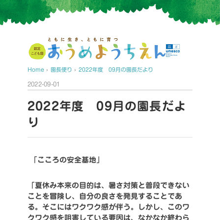
Home
›
園長便り
›
2022年度 09月の園長だより
2022-09-01
2022年度 09月の園長だよ
り
「こころの安全基地」
「夏休み本来の目的は、暑さ対策と普段できない
ことを冒険し、自分の良さを発見することであ
る。そこにはワクワク感が伴う。しかし、このワ
クワク感を阻害している要因は、なかなか終わら