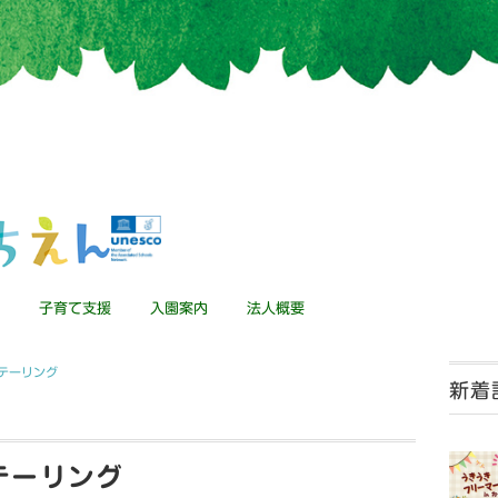
子育て支援
入園案内
法人概要
ンテーリング
新着
テーリング