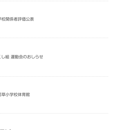
学校関係者評価公表
つくし組 運動会のおしらせ
若草小学校体育館