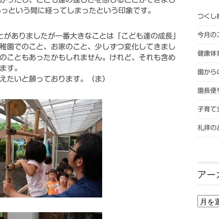
あっという間に経ってしまったという印象です。
つくし
今月の
とがありましたが一番大きなことは「こども達の成長」
稚園でのこと、お家のこと、少しずつ変化してきまし
健康体
のこともあったかもしれません。けれど、それも含め
ます。
園から
えたいと願っております。（ま）
園長便
子育て
礼拝の
アー
アー