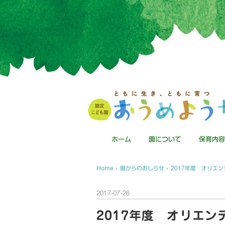
ホーム
園について
保育内容
Home
›
園からのおしらせ
›
2017年度 オリエ
2017-07-26
2017年度 オリエン