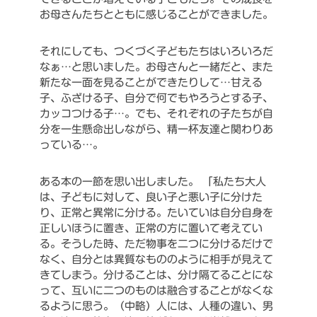
お母さんたちとともに感じることができました。
それにしても、つくづく子どもたちはいろいろだ
なぁ…と思いました。お母さんと一緒だと、また
新たな一面を見ることができたりして…甘える
子、ふざける子、自分で何でもやろうとする子、
カッコつける子…。でも、それぞれの子たちが自
分を一生懸命出しながら、精一杯友達と関わりあ
っている…。
ある本の一節を思い出しました。
「私たち大人
は、子どもに対して、良い子と悪い子に分けた
り、正常と異常に分ける。たいていは自分自身を
正しいほうに置き、正常の方に置いて考えてい
る。そうした時、ただ物事を二つに分けるだけで
なく、自分とは異質なもののように相手が見えて
きてしまう。分けることは、分け隔てることにな
って、互いに二つのものは融合することがなくな
るように思う。（中略）人には、人種の違い、男