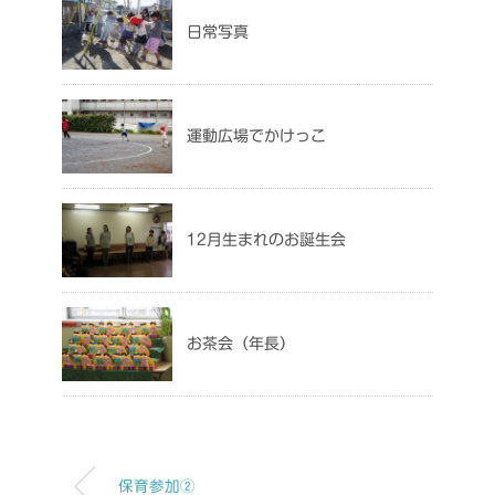
日常写真
運動広場でかけっこ
12月生まれのお誕生会
お茶会（年長）
保育参加②