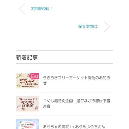
3学期始動！
保育参加②
新着記事
うきうきフリーマーケット開催のお知ら
せ
つくし組特別企画 遊びながら聴ける音
楽会
おもちゃの病院 in おうめようちえん