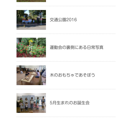
交通公園2016
運動会の裏側にある日常写真
木のおもちゃであそぼう
5月生まれのお誕生会