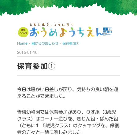
Home
›
園からのおしらせ
›
保育参加①
2015-01-16
保育参加①
今日は暖かい日差しが戻り、気持ちの良い朝を迎
えることができました。
青梅幼稚園では保育参加があり、りす組（3歳児
クラス）はコーナー遊びを、きりん組・ぱんだ組
（ともに4 5歳児クラス）はクッキングを、保護
者の方々と一緒に楽しみました。