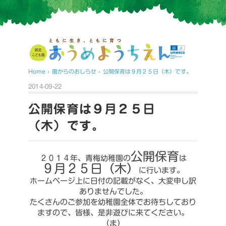
Home
›
園からのおしらせ
›
公開保育は９月２５日（木）です。
2014-09-22
公開保育は９月２５日
（木）です。
公開保育
２０１４年、青梅幼稚園の
は
９月２５日（木）
に行います。
ホームページ上に日付の記載がなく、大変申し訳
ありませんでした。
たくさんのご参加を幼稚園全体でお待ちしており
ますので、皆様、是非遊びに来てください。
（ま）