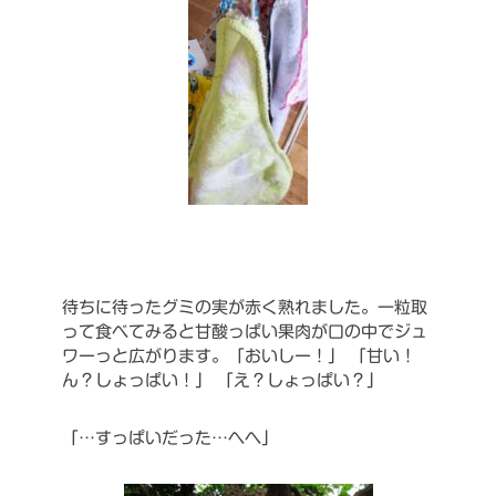
待ちに待ったグミの実が赤く熟れました。一粒取
って食べてみると甘酸っぱい果肉が口の中でジュ
ワーっと広がります。「おいしー！」
「甘い！
ん？しょっぱい！」
「え？しょっぱい？」
「…すっぱいだった…へへ」