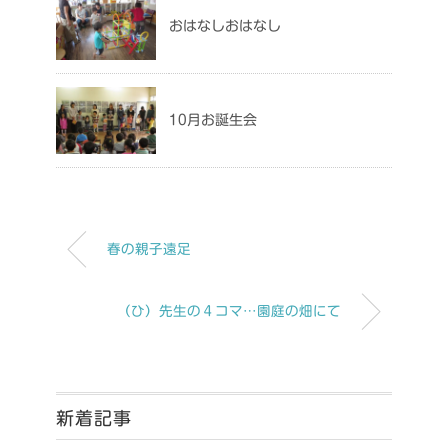
おはなしおはなし
10月お誕生会
春の親子遠足
（ひ）先生の４コマ…園庭の畑にて
新着記事