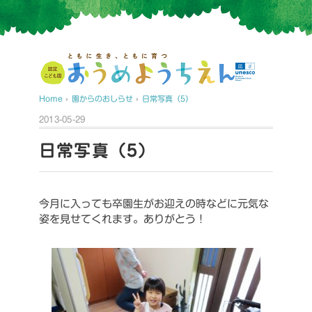
Home
›
園からのおしらせ
›
日常写真（5）
2013-05-29
日常写真（5）
今月に入っても卒園生がお迎えの時などに元気な
姿を見せてくれます。ありがとう！