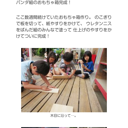
パンダ組のおもちゃ箱完成！
ここ数週間続けていたおもちゃ箱作り。
のこぎり
で板を切って、紙やすりをかけて、
ウレタンニス
をぱんだ組のみんなで塗って
仕上げのやすりをか
けてついに完成！
木目に沿って…。