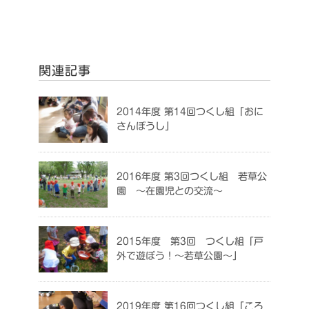
関連記事
2014年度 第14回つくし組「おに
さんぼうし」
2016年度 第3回つくし組 若草公
園 ～在園児との交流～
2015年度 第3回 つくし組「戸
外で遊ぼう！～若草公園～」
2019年度 第16回つくし組「ころ