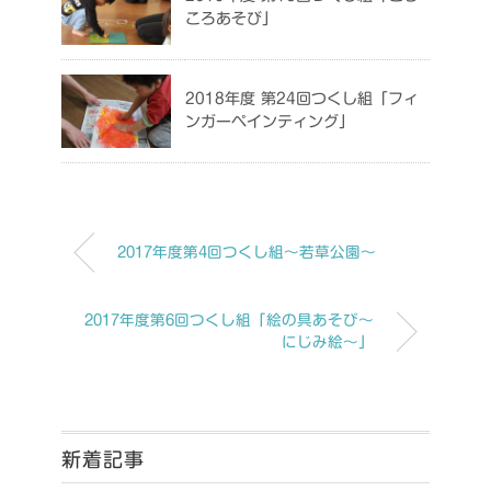
ころあそび」
2018年度 第24回つくし組「フィ
ンガーペインティング」
2017年度第4回つくし組～若草公園～
2017年度第6回つくし組「絵の具あそび～
にじみ絵～」
新着記事