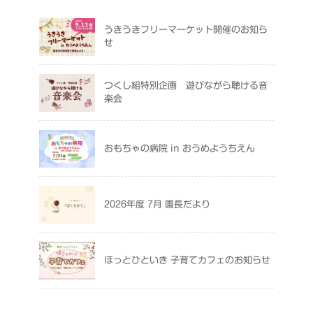
うきうきフリーマーケット開催のお知ら
せ
つくし組特別企画 遊びながら聴ける音
楽会
おもちゃの病院 in おうめようちえん
2026年度 7月 園長だより
ほっとひといき 子育てカフェのお知らせ